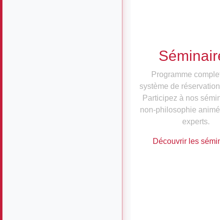
Séminair
Programme comple
système de réservation
Participez à nos sémi
non-philosophie animé
experts.
Découvrir les sémi