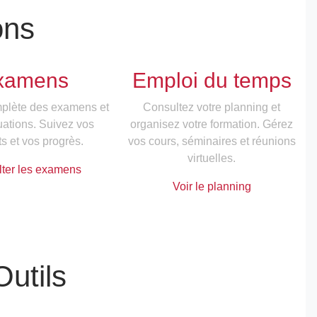
ons
xamens
Emploi du temps
plète des examens et
Consultez votre planning et
uations. Suivez vos
organisez votre formation. Gérez
ts et vos progrès.
vos cours, séminaires et réunions
virtuelles.
ter les examens
Voir le planning
utils