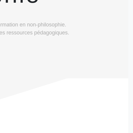
ormation en non-philosophie.
des ressources pédagogiques.