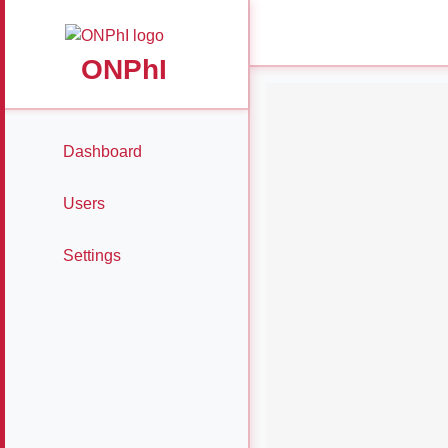
ONPhI
Dashboard
Users
Settings