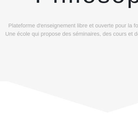
Plateforme d'enseignement libre et ouverte pour la f
Une école qui propose des séminaires, des cours et 