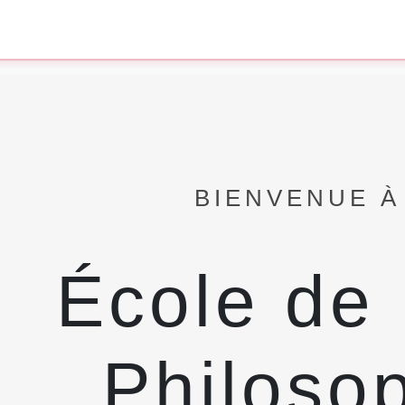
BIENVENUE À 
École de
Philoso